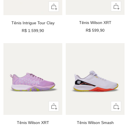
Olhada
Olhada
rápida
rápida
Tênis Wilson XRT
Tênis Intrigue Tour Clay
Preço
R$ 599,90
Preço
R$ 1.599,90
promocional
promocional
Olhada
Olhada
rápida
rápida
Tênis Wilson XRT
Tênis Wilson Smash