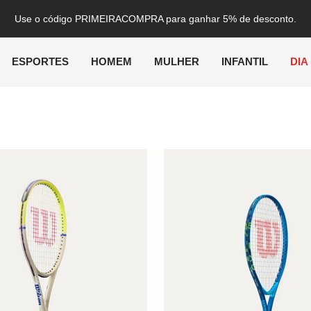
Use o código PRIMEIRACOMPRA para ganhar 5% de desconto.
ESPORTES
HOMEM
MULHER
INFANTIL
DIA