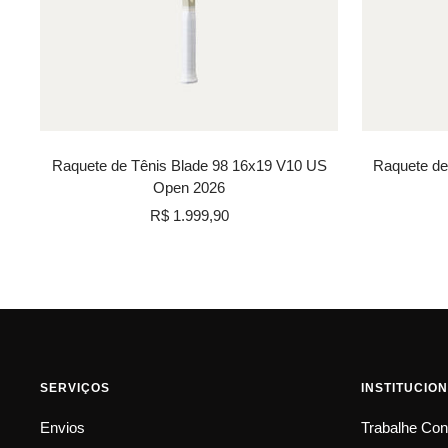
Raquete de Tênis Blade 98 16x19 V10 US
Raquete de
Open 2026
Preço
R$ 1.999,90
promocional
SERVIÇOS
INSTITUCIO
Envios
Trabalhe Co