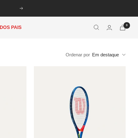
Próxima
0
 DOS PAIS
Ordenar por
Em destaque