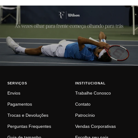
SERVIÇOS
INSTITUCIONAL
Envios
Trabalhe Conosco
Pagamentos
Contato
Trocas e Devoluções
Patrocínio
Perguntas Frequentes
Vendas Corporativas
Guia de tamanho
Escolha seu país