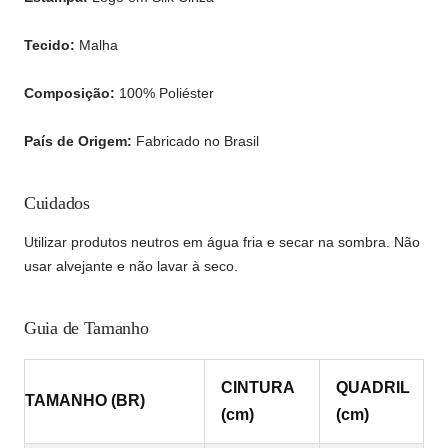
Estampa:
Logo em Silk Cinza
Tecido:
Malha
Composição:
100% Poliéster
País de Origem:
Fabricado no Brasil
Cuidados
Utilizar produtos neutros em água fria e secar na sombra. Não
usar alvejante e não lavar à seco.
Guia de Tamanho
CINTURA
QUADRIL
TAMANHO (BR)
(cm)
(cm)