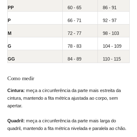
PP
60 - 65
86 - 91
P
66 - 71
92 - 97
M
72 - 77
98 - 103
G
78 - 83
104 - 109
GG
84 - 89
110 - 115
Como medir
Cintura:
meça a circunferência da parte mais estreita da
cintura, mantendo a fita métrica ajustada ao corpo, sem
apertar.
Quadril:
meça a circunferência da parte mais larga do
quadril, mantendo a fita métrica nivelada e paralela ao chão.