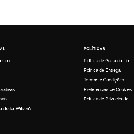
NAL
POLÍTICAS
nosco
Política de Garantia Limi
Política de Entrega
Termos e Condições
rativas
Preferências de Cookies
país
Política de Privacidade
endedor Wilson?