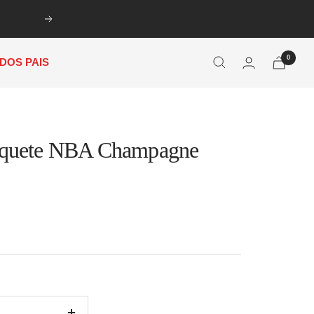
Próxima
0
 DOS PAIS
squete NBA Champagne