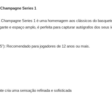
 Champagne Series 1
 Champagne Series 1 é uma homenagem aos clássicos do basquete, 
ante e espaço amplo, é perfeita para capturar autógrafos dos seus íd
5"): Recomendado para jogadores de 12 anos ou mais.
nte cria uma sensação refinada e sofisticada