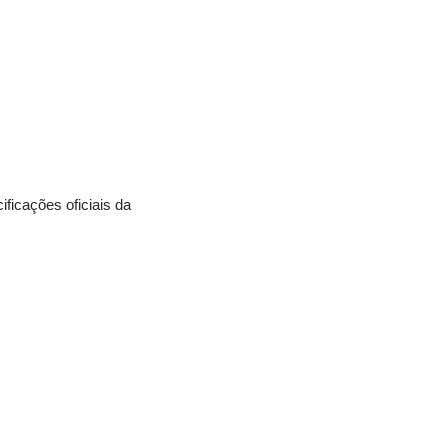
icações oficiais da