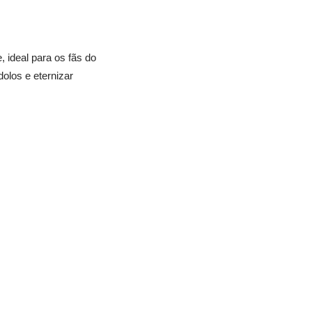
ideal para os fãs do
olos e eternizar