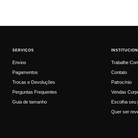
SERVIÇOS
INSTITUCIO
Envios
Trabalhe Co
Pagamentos
Contato
Trocas e Devoluções
Patrocínio
Perguntas Frequentes
Vendas Corpo
Guia de tamanho
Escolha seu 
Quer ser rev