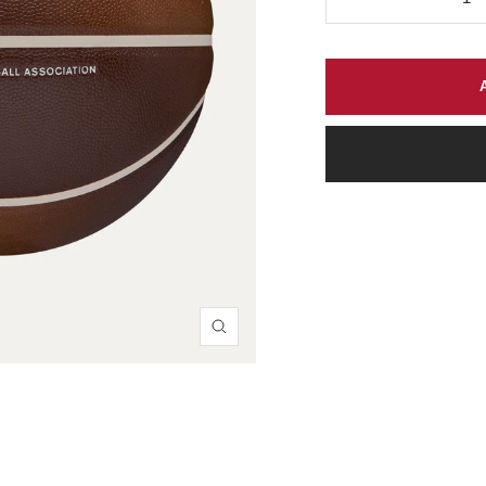
Diminuir
quantidade
Zoom