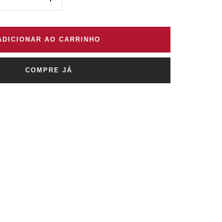
Aumentar
quantidade
ADICIONAR AO CARRINHO
COMPRE JÁ