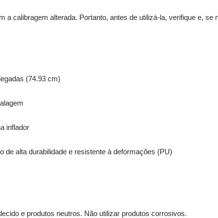
m a calibragem alterada. Portanto, antes de utilizá-la, verifique e, se
legadas (74.93 cm)
alagem
 inflador
o de alta durabilidade e resistente à deformações (PU)
ido e produtos neutros. Não utilizar produtos corrosivos.