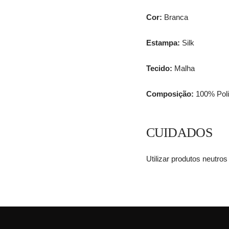
Cor:
Branca
Estampa:
Silk
Tecido:
Malha
Composição:
100% Poli
CUIDADOS
Utilizar produtos neutro