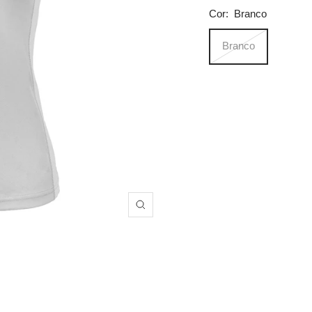
Cor:
Branco
Branco
Zoom