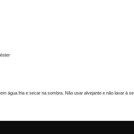
éster
s em água fria e secar na sombra. Não usar alvejante e não lavar à se