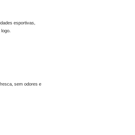
dades esportivas,
 logo.
fresca, sem odores e