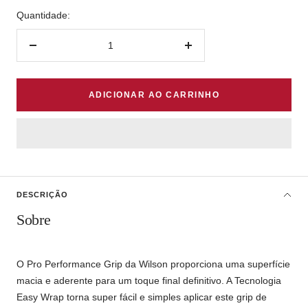
Quantidade:
Diminuir
Aumentar
quantidade
quantidade
ADICIONAR AO CARRINHO
DESCRIÇÃO
Sobre
O Pro Performance Grip da Wilson proporciona uma superfície
macia e aderente para um toque final definitivo. A Tecnologia
Easy Wrap torna super fácil e simples aplicar este grip de