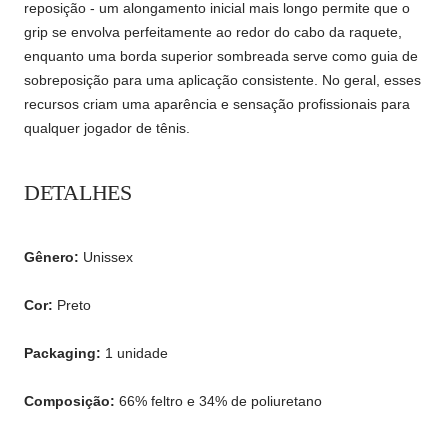
reposição - um alongamento inicial mais longo permite que o
grip se envolva perfeitamente ao redor do cabo da raquete,
enquanto uma borda superior sombreada serve como guia de
sobreposição para uma aplicação consistente. No geral, esses
recursos criam uma aparência e sensação profissionais para
qualquer jogador de tênis.
DETALHES
Gênero:
Unissex
Cor:
Preto
Packaging:
1 unidade
Composição:
66% feltro e 34% de poliuretano