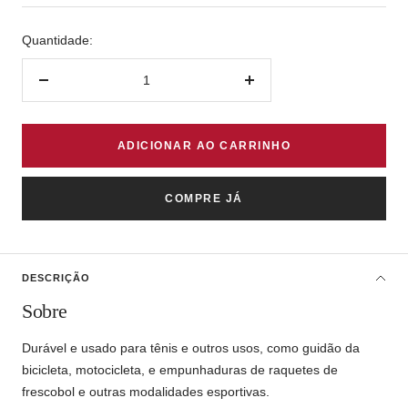
Quantidade:
Diminuir
Aumentar
quantidade
quantidade
ADICIONAR AO CARRINHO
COMPRE JÁ
DESCRIÇÃO
Sobre
Durável e usado para tênis e outros usos, como guidão da
bicicleta, motocicleta, e empunhaduras de raquetes de
frescobol e outras modalidades esportivas.