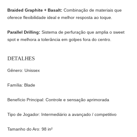
jogador e raquete.
Braided Graphite + Basalt:
Combinação de materiais que
oferece flexibilidade ideal e melhor resposta ao toque.
Parallel Drilling:
Sistema de perfuração que amplia o sweet
spot e melhora a tolerância em golpes fora do centro.
DETALHES
Gênero: Unissex
Família: Blade
Benefício Principal: Controle e sensação aprimorada
Tipo de Jogador: Intermediário a avançado / competitivo
Tamanho do Aro: 98 in²