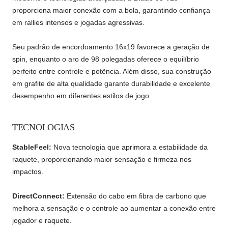
moderno e tecnologias avançadas, a
Blade 98 V10
proporciona maior conexão com a bola, garantindo confiança
em rallies intensos e jogadas agressivas.
Seu padrão de encordoamento 16x19 favorece a geração de
spin, enquanto o aro de 98 polegadas oferece o equilíbrio
perfeito entre controle e potência. Além disso, sua construção
em grafite de alta qualidade garante durabilidade e excelente
desempenho em diferentes estilos de jogo.
TECNOLOGIAS
StableFeel:
Nova tecnologia que aprimora a estabilidade da
raquete, proporcionando maior sensação e firmeza nos
impactos.
DirectConnect:
Extensão do cabo em fibra de carbono que
melhora a sensação e o controle ao aumentar a conexão entre