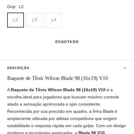
Grip:
L2
L2
L3
L4
ESGOTADO
DESCRIÇÃO
Raquete de Tênis Wilson Blade 98 (16x19) V10
A
Raquete de Tênis Wilson Blade 98 (16x19) V10
é a
escolha ideal para jogadores que buscam máximo controle
aliado a sensação aprimorada e spin consistente.
Reconhecida por sua precisão em quadra, a linha Blade é
amplamente utilizada por atletas competitivos que exigem
estabilidade e resposta rápida em cada golpe. Com um design