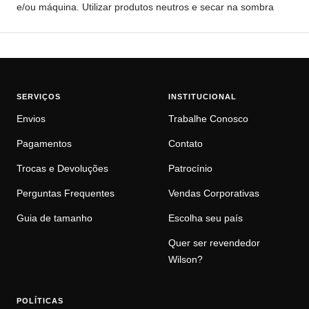
e/ou máquina. Utilizar produtos neutros e secar na sombra
SERVIÇOS
INSTITUCIONAL
Envios
Trabalhe Conosco
Pagamentos
Contato
Trocas e Devoluções
Patrocínio
Perguntas Frequentes
Vendas Corporativas
Guia de tamanho
Escolha seu país
Quer ser revendedor
Wilson?
POLÍTICAS