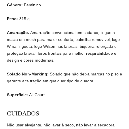
Gênero:
Feminino
Peso:
315 g
Amarração:
Amarração convencional em cadarço, lingueta
macia em mesh para maior conforto, palmilha removível, logo
W na lingueta, logo Wilson nas laterais, biqueira reforçada e
proteção lateral, furos frontais para melhor respirabilidade e
design e cores modernas.
Solado Non-Marking:
Solado que não deixa marcas no piso e
garante alta tração em qualquer tipo de quadra
Superfície:
All Court
CUIDADOS
Não usar alvejante, não lavar à seco, não levar à secadora