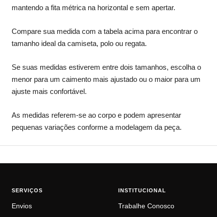
Meça a circunferência da parte mais cheia do busto,
mantendo a fita métrica na horizontal e sem apertar.
Compare sua medida com a tabela acima para encontrar o
tamanho ideal da camiseta, polo ou regata.
Se suas medidas estiverem entre dois tamanhos, escolha o
menor para um caimento mais ajustado ou o maior para um
ajuste mais confortável.
As medidas referem-se ao corpo e podem apresentar
pequenas variações conforme a modelagem da peça.
SERVIÇOS
INSTITUCIONAL
Envios
Trabalhe Conosco