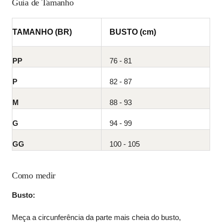
Guia de Tamanho
TAMANHO (BR)
BUSTO (cm)
PP
76 - 81
P
82 - 87
M
88 - 93
G
94 - 99
GG
100 - 105
Como medir
Busto: