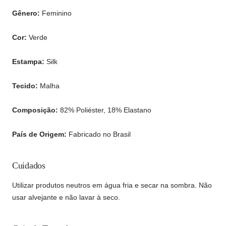
Detalhes
Gênero:
Feminino
Cor:
Verde
Estampa:
Silk
Tecido:
Malha
Composição:
82% Poliéster, 18% Elastano
País de Origem:
Fabricado no Brasil
Cuidados
Utilizar produtos neutros em água fria e secar na sombra. Não
usar alvejante e não lavar à seco.