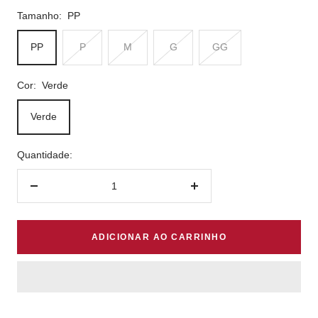
Tamanho:
PP
PP
P
M
G
GG
Cor:
Verde
Verde
Quantidade:
Diminuir
Aumentar
quantidade
quantidade
ADICIONAR AO CARRINHO